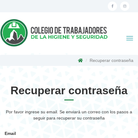
Togg
navi
Recuperar contraseña
Recuperar contraseña
Por favor ingrese su email. Se enviará un correo con los pasos a
seguir para recuperar su contraseña
Email